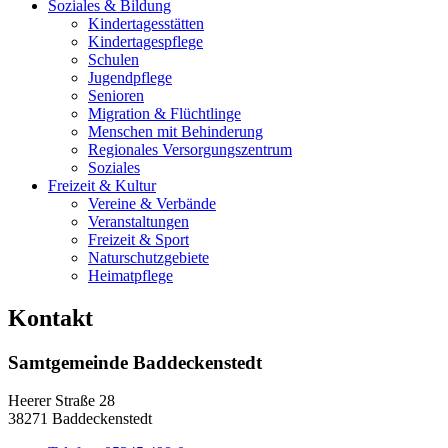
Soziales & Bildung
Kindertagesstätten
Kindertagespflege
Schulen
Jugendpflege
Senioren
Migration & Flüchtlinge
Menschen mit Behinderung
Regionales Versorgungszentrum
Soziales
Freizeit & Kultur
Vereine & Verbände
Veranstaltungen
Freizeit & Sport
Naturschutzgebiete
Heimatpflege
Kontakt
Samtgemeinde Baddeckenstedt
Heerer Straße 28
38271 Baddeckenstedt