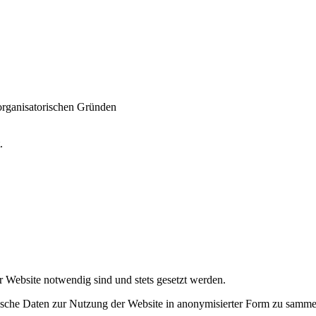
 organisatorischen Gründen
t.
r Website notwendig sind und stets gesetzt werden.
tische Daten zur Nutzung der Website in anonymisierter Form zu samme