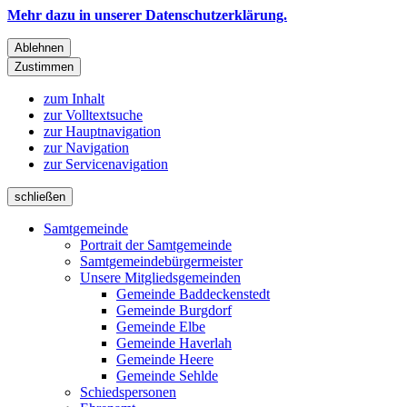
Mehr dazu in unserer Datenschutzerklärung.
Ablehnen
Zustimmen
zum Inhalt
zur Volltextsuche
zur Hauptnavigation
zur Navigation
zur Servicenavigation
schließen
Samtgemeinde
Portrait der Samtgemeinde
Samtgemeindebürgermeister
Unsere Mitgliedsgemeinden
Gemeinde Baddeckenstedt
Gemeinde Burgdorf
Gemeinde Elbe
Gemeinde Haverlah
Gemeinde Heere
Gemeinde Sehlde
Schiedspersonen